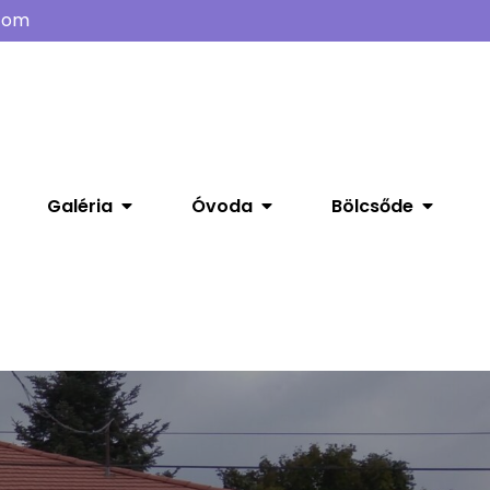
com
Galéria
Óvoda
Bölcsőde