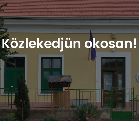
Közlekedjün okosan!