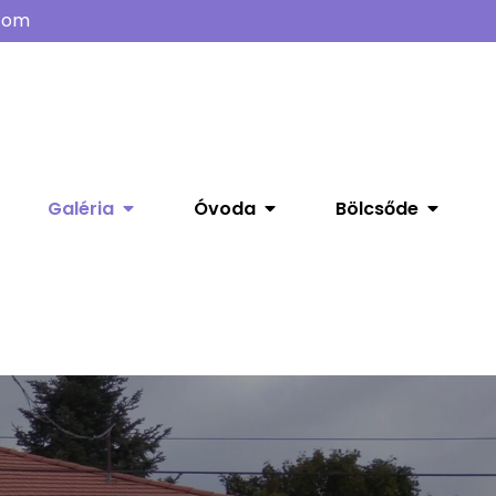
com
Galéria
Óvoda
Bölcsőde